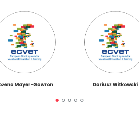
ożena Mayer-Gawron
Dariusz Witkowski