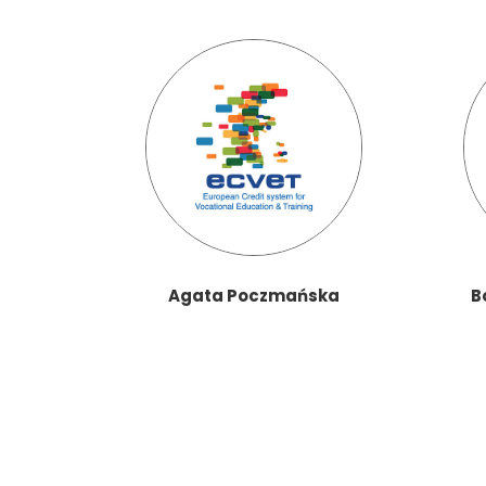
Agata Poczmańska
B