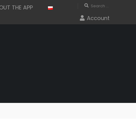
OUT THE APP
Account