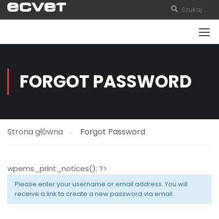
FORGOT PASSWORD
Strona główna
Forgot Password
wpems_print_notices(); ?>
Please enter your username or email address. You will
receive a link to create a new password via email.